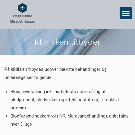
Klinikken tilbyder
På klinikken tilbydes udover nævnte behandlinger og
undersøgelser følgende:
Blodprøvetagning inkl. hurtigtests som måling af
blodprocent, blodsukker og infektionstal, crp, c-reaktivt
protein)
Blodfortyndingskontrol (INR, Marevanbehandling), anbefales
hver 3. uge