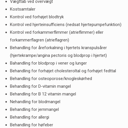
Vægttab ved overvægt
Kostsamtaler
Kontrol ved forhøjet blodtryk
Kontrol ved hjerteinsufficiens (nedsat hjertepumpefunktion)
Kontrol ved forkammerflimmer (atrieflimmer) eller
forkammerflagren (atrieflagren)
Behandling for åreforkalning i hjertets kranspulsårer
(hjertekrampe/angina pectoris og blodprop i hjertet)
Bahandling for blodprop i vener og lunger
Behandling for forhøjet cholesteroltal og forhøjet fedttal
Behandling for osteoporose/knogleskørhed
Behandling for D-vitamin mangel
Behandling for B 12 vitamin mangel
Nehandling for blodmangel
Behandling for jernmangel
Behandling for allergi
Behandling for høfeber