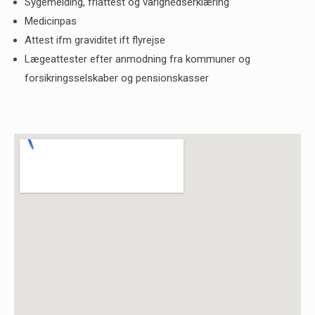
Sygemelding, friattest og varighedserklæring
Medicinpas
Attest ifm graviditet ift flyrejse
Lægeattester efter anmodning fra kommuner og
forsikringsselskaber og pensionskasser