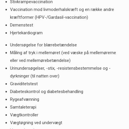
Stivkrampevaccination
Vaccination mod livmoderhalskræft og en række andre
kræftformer (HPV-/Gardasil-vaccination)
Demenstest
Hjertekardiogram
Undersøgelse for blærebetændelse
Måling af tryk i mellemøret (ved væske på mellemørerne
eller ved mellemørebetændelse)
Urinundersøgelser, -stix, -resistensbestemmelse og -
dyrkninger (til natten over)
Graviditetstest
Diabeteskontrol og diabetesbehandling
Rygeafvænning
Samtaleterapi
Vægtkontroller
Vægtøgning ved undervægt