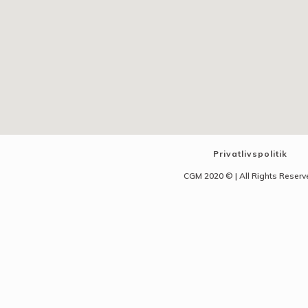
Privatlivspolitik
CGM 2020 ©​ | All Rights Reser