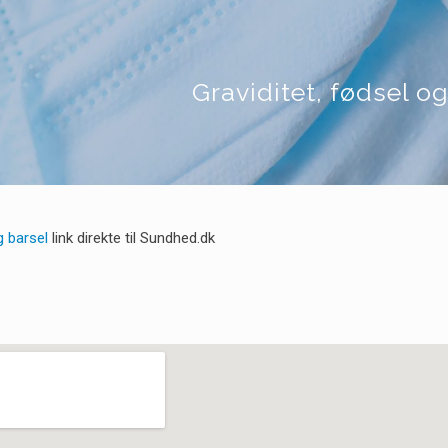
Graviditet, fødsel o
g barsel
link direkte til Sundhed.dk