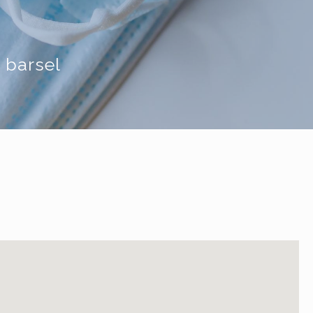
g barsel