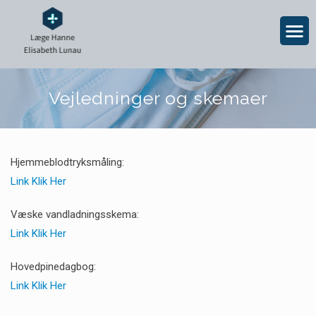
Vejledninger og skemaer
Hjemmeblodtryksmåling:
Link Klik Her
Væske vandladningsskema:
Link Klik Her
Hovedpinedagbog:
Link Klik Her