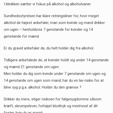
I klinikken sætter vi fokus på alkohol og alkoholvaner.
Sundhedsstyrelsen har klare retningslinier for, hvor meget
alkohol de højest anbefaler, man som kvinde og mand drikker
om ugen – henholdsvis 7 genstande for kvinder og 14
genstande for mænd.
Er du gravid anbefaler de, du helt holder dig fra alkohol.
Tidligere anbefalede de, at kvinder holdt sig under 14 genstande
og mænd 21 genstande om ugen.
Men holder du dig som kvinde under 7 genstande om ugen og
14 genstande om ugen som mand, har du en lav risiko for at
blive syg p.g.a. alkohol. Holder du den grænse ?
Drikker du mere, stiger risikoen for følgesygdomme såsom
kræft, skrumpelever, forhøjet blodtryk og mistrivsel af dit
foster, hvis du er gravid.