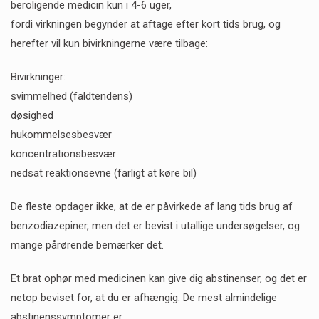
beroligende medicin kun i 4-6 uger,
fordi virkningen begynder at aftage efter kort tids brug, og
herefter vil kun bivirkningerne være tilbage:
Bivirkninger:
svimmelhed (faldtendens)
døsighed
hukommelsesbesvær
koncentrationsbesvær
nedsat reaktionsevne (farligt at køre bil)
De fleste opdager ikke, at de er påvirkede af lang tids brug af
benzodiazepiner, men det er bevist i utallige undersøgelser, og
mange pårørende bemærker det.
Et brat ophør med medicinen kan give dig abstinenser, og det er
netop beviset for, at du er afhængig. De mest almindelige
abstinenssymptomer er