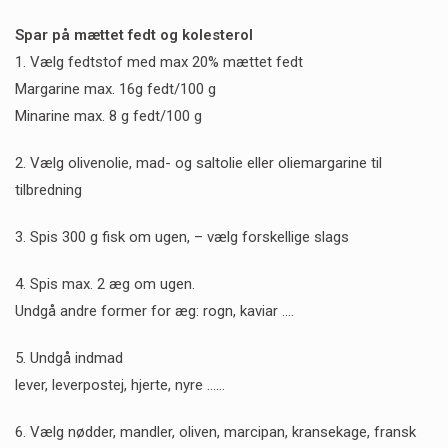
Spar på mættet fedt og kolesterol
1. Vælg fedtstof med max 20% mættet fedt
Margarine max. 16g fedt/100 g
Minarine max. 8 g fedt/100 g
2. Vælg olivenolie, mad- og saltolie eller oliemargarine til
tilbredning
3. Spis 300 g fisk om ugen, – vælg forskellige slags
4. Spis max. 2 æg om ugen.
Undgå andre former for æg: rogn, kaviar ….
5. Undgå indmad
lever, leverpostej, hjerte, nyre ……
6. Vælg nødder, mandler, oliven, marcipan, kransekage, fransk