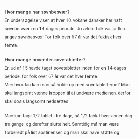
Hvor mange har søvnbesvær?
En undersøgelse viser, at hver 10. voksne dansker har haft
søvnbesvær i en 14-dages periode. Jo ældre folk var, jo flere
angav søvnbesvær. For folk over 67 år var det faktisk hver
femte.
Hvor mange anvender sovetabletter?
En ud af 15 havde taget sovetabletter inden for en 14-dages
periode, for folk over 67 år var det hver femte.
Men hvordan kan man så holde op med sovetabletterne? Man
skal langsomt vænne kroppen til at undvære medicinen, derfor
skal dosis langsomt nedsættes.
Man kan tage 1/2 tablet i tre dage, så 1/2 tablet hver anden dag
tre gange, og derefter slutte helt. Samtidig må man være
forberedt på lidt abstinenser, og man skal have støtte og