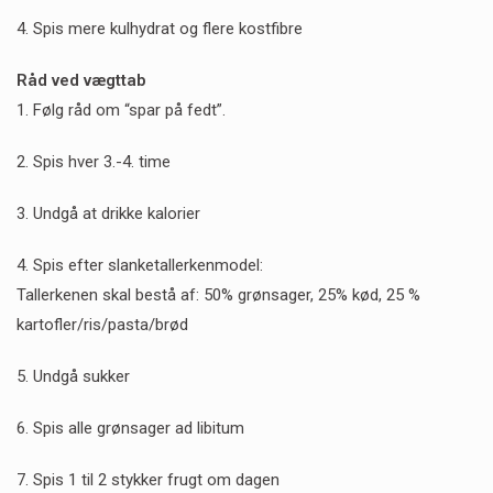
4. Spis mere kulhydrat og flere kostfibre
Råd ved vægttab
1. Følg råd om “spar på fedt”.
2. Spis hver 3.-4. time
3. Undgå at drikke kalorier
4. Spis efter slanketallerkenmodel:
Tallerkenen skal bestå af: 50% grønsager, 25% kød, 25 %
kartofler/ris/pasta/brød
5. Undgå sukker
6. Spis alle grønsager ad libitum
7. Spis 1 til 2 stykker frugt om dagen