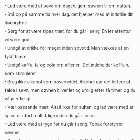
• Lad være med at sove om dagen, gem søvnen til om natten.
• Stå op på samme tid hver dag, det hjælper med at indstille din
døgnrytme.
• Sørg for at være tilpas træt, før du går i seng. En let aftentur
vil være godt.
• Undgå at drikke for meget inden sovetid. Man vækkes af en
fyldt blære.
• Undgå kaffe, te og cola om aftenen. Det indeholder koffein,
som stimulerer.
• Brug ikke alkohol som sovemiddel. Alkohol gør det lettere at
falde i søvn, men søvnen bliver let og urolig efter få timer, og du
vågner tidligt.
• Vær passende mæt. Altså ikke for sulten, og lad være med at
spise et stort måltid, lige inden du går i seng.
• Lad være med at ryge før du går i seng. Tobak forstyrrer
søvnen.