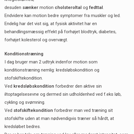
desuden
sænker
motion
cholsteroltal
og
fedttal
.
Endvidere kan motion bedre symptomer fra muskler og led.
Endelig har det vist sig, at fysisk aktivitet har en
behandlingsmæssig effekt på forhøjet blodtryk, diabetes,
forhøjet kolesterol og overvægt.
Konditionstræning
I dag bruger man 2 udtryk indenfor motion som
konditionstræning nemlig: kredsløbskondition og
stofskiftekondition.
Ved
kredsløbskondition
forbedrer den aktive sin
iltoptagelsesevne og dermed sin udholdenhed ved f.eks løb,
cykling og svømning.
Ved
stofskiftekondition
forbedrer man ved træning sit
stofskifte uden at man nødvendigvis træner så hårdt, at
kredsløbet bedres.