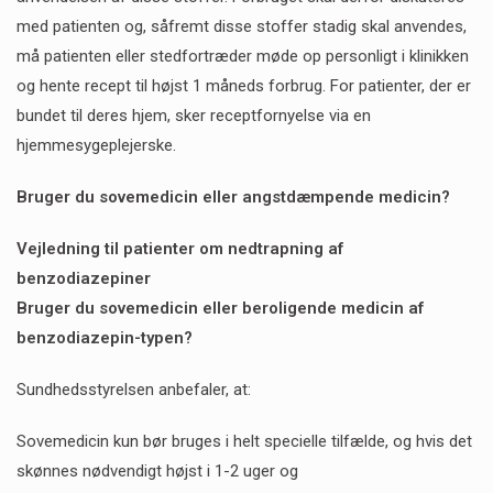
med patienten og, såfremt disse stoffer stadig skal anvendes,
må patienten eller stedfortræder møde op personligt i klinikken
og hente recept til højst 1 måneds forbrug. For patienter, der er
bundet til deres hjem, sker receptfornyelse via en
hjemmesygeplejerske.
Bruger du sovemedicin eller angstdæmpende medicin?
Vejledning til patienter om nedtrapning af
benzodiazepiner
Bruger du sovemedicin eller beroligende medicin af
benzodiazepin-typen?
Sundhedsstyrelsen anbefaler, at:
Sovemedicin kun bør bruges i helt specielle tilfælde, og hvis det
skønnes nødvendigt højst i 1-2 uger og