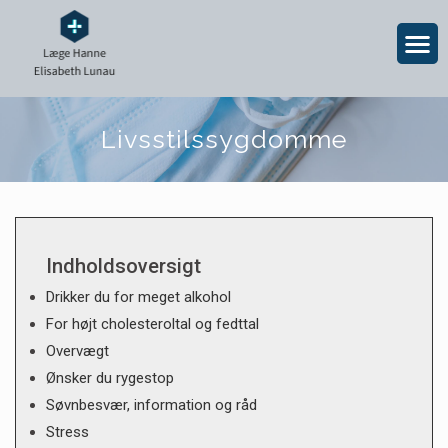
Livsstilssygdomme
Indholdsoversigt
Drikker du for meget alkohol
For højt cholesteroltal og fedttal
Overvægt
Ønsker du rygestop
Søvnbesvær, information og råd
Stress