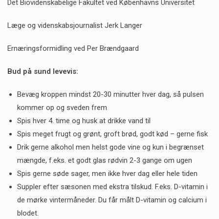
Det Biovidenskabelige Fakultet ved Københavns Universitet
Læge og videnskabsjournalist Jerk Langer
Ernæringsformidling ved Per Brændgaard
Bud på sund levevis:
Bevæg kroppen mindst 20-30 minutter hver dag, så pulsen
kommer op og sveden frem
Spis hver 4. time og husk at drikke vand til
Spis meget frugt og grønt, groft brød, godt kød – gerne fisk
Drik gerne alkohol men helst gode vine og kun i begrænset
mængde, f.eks. et godt glas rødvin 2-3 gange om ugen
Spis gerne søde sager, men ikke hver dag eller hele tiden
Suppler efter sæsonen med ekstra tilskud. F.eks. D-vitamin i
de mørke vintermåneder. Du får målt D-vitamin og calcium i
blodet.