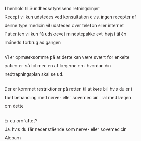
I henhold til Sundhedsstyrelsens retningslinjer:
Recept vil kun udstedes ved konsultation d.v.s. ingen recepter af
denne type medicin vil udstedes over telefon eller internet.
Patienten vil kun få udskrevet mindstepakke evt. højst til én
måneds forbrug ad gangen.
Vi er opmærksomme på at dette kan være svært for enkelte
patienter, så tal med en af lægerne om, hvordan din
nedtrapningsplan skal se ud.
Der er kommet restriktioner på retten til at køre bil, hvis du er i
fast behandling med nerve- eller sovemedicin. Tal med lægen
om dette.
Er du omfattet?
Ja, hvis du får nedenstående som nerve- eller sovemedicin:
Alopam