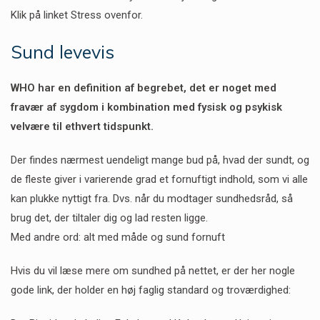
Klik på linket Stress ovenfor.
Sund levevis
WHO har en definition af begrebet, det er noget med
fravær af sygdom i kombination med fysisk og psykisk
velvære til ethvert tidspunkt.
Der findes nærmest uendeligt mange bud på, hvad der sundt, og
de fleste giver i varierende grad et fornuftigt indhold, som vi alle
kan plukke nyttigt fra. Dvs. når du modtager sundhedsråd, så
brug det, der tiltaler dig og lad resten ligge.
Med andre ord: alt med måde og sund fornuft
Hvis du vil læse mere om sundhed på nettet, er der her nogle
gode link, der holder en høj faglig standard og troværdighed: